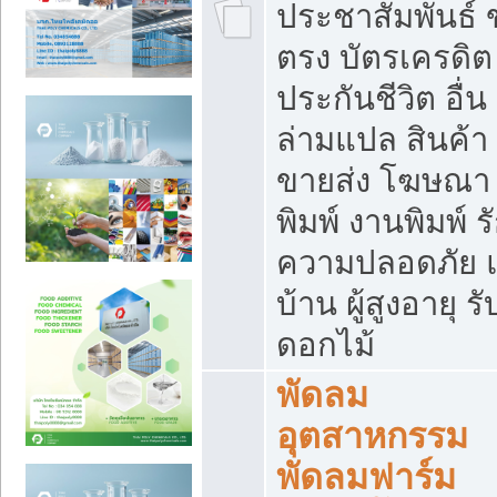
ประชาสัมพันธ์
ตรง บัตรเครดิต
ประกันชีวิต อื่น
ล่ามแปล สินค้า
ขายส่ง โฆษณา ส
พิมพ์ งานพิมพ์ ร
ความปลอดภัย แ
บ้าน ผู้สูงอายุ รั
ดอกไม้
พัดลม
อุตสาหกรรม
พัดลมฟาร์ม