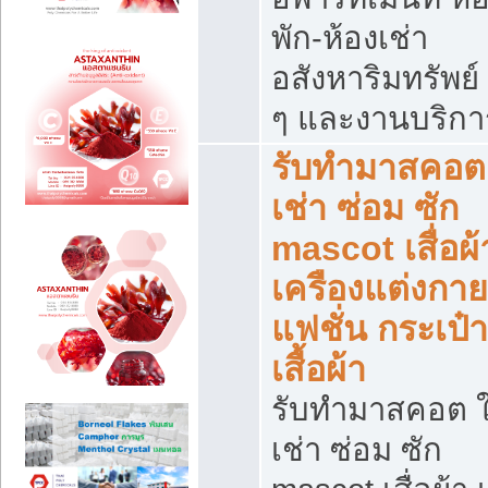
พัก-ห้องเช่า
อสังหาริมทรัพย์ 
ๆ และงานบริกา
รับทำมาสคอต 
เช่า ซ่อม ซัก
mascot เสื่อผ้
เครืองแต่งกาย
แฟชั่น กระเป๋า
เสื้อผ้า
รับทำมาสคอต ใ
เช่า ซ่อม ซัก