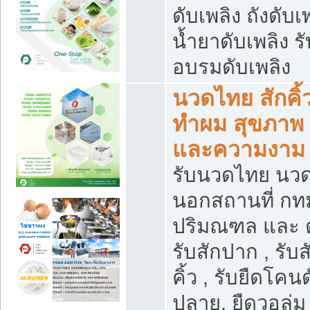
ดับเพลิง ถังดับเ
น้ำยาดับเพลิง รั
อบรมดับเพลิง
นวดไทย สักคิ้
ทำผม สุขภาพ
และความงาม
รับนวดไทย นว
นอกสถานที่ กท
ปริมณฑล และ 
รับสักปาก , รับส
คิ้ว , รับยืดโคน
ปลาย, ยืดวอลุ่ม 