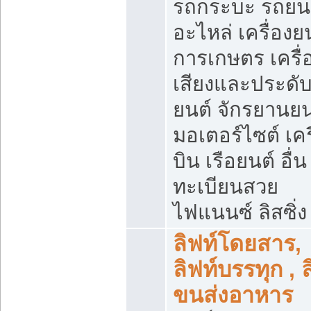
รถกระบะ รถยน
อะไหล่ เครื่องย
การเกษตร เครื่
เสียงและประดั
ยนต์ จักรยานยน
มอเตอร์ไซต์ เคร
บิน เรือยนต์ อื่น
ทะเบียนสวย
ไฟแนนซ์ ลิสซิ่ง
ลิฟท์โดยสาร,
ลิฟท์บรรทุก , ล
ขนส่งอาหาร