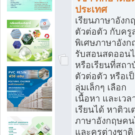
ประเทศ
เรียนภาษาอังก
ตัวต่อตัว กับคร
พิเศษภาษาอังก
รับสอนสดออนไ
หรือเรียนที่สถา
ตัวต่อตัว หรือเป
ลุ่มเล็กๆ เลือก
เนื้อหา และเวล
เรียนได้ หาติวเ
ภาษาอังกฤษคน
และครูต่างชาติ