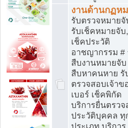
งานด้านกฏห
รับตรวจหมายจั
รับเช็คหมายจับ,
เช็คประวัติ
อาชญากรรม # 
สืบงานหมายจับ 
สืบหาคนหาย รั
ตรวจสอบเจ้าข
เบอร์ เช็คพิกัด
บริการยื่นตรว
ประวัติบุคคล ทุ
ประเภท บริการ