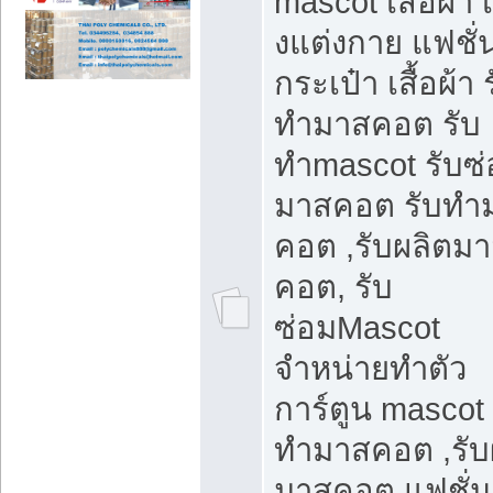
mascot เสื่อผ้า 
งแต่งกาย แฟชั่
กระเป๋า เสื้อผ้า 
ทำมาสคอต รับ
ทำmascot รับซ
มาสคอต รับทำ
คอต ,รับผลิตม
คอต, รับ
ซ่อมMascot
จำหน่ายทำตัว
การ์ตูน mascot 
ทำมาสคอต ,รับ
มาสคอต แฟชั่น