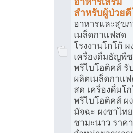
อาหารเสริม
สำหรับผู้ป่วยค
อาหารและสุขภ
เมล็ดกาแฟสด
โรงงานโกโก้ ผ
เครื่องดื่มธัญพืช
พรีไบโอติคส์ รั
ผลิตเมล็ดกาแฟค
สด เครื่องดื่มโก
พรีไบโอติคส์ ผง
มัจฉะ ผงชาไทย
ชามะนาว ราคา