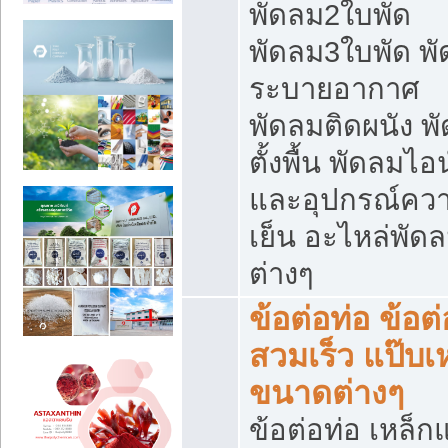
พัดลม2ใบพัด
พัดลม3ใบพัด พ
ระบายอากาศ
พัดลมติดผนัง พ
ตั้งพื้น พัดลมไอ
และอุปกรณ์คว
เย็น อะไหล่พัด
ต่างๆ
ข้อต่อท่อ ข้อต่
สวมเร็ว แป๊บเ
ขนาดต่างๆ
ข้อต่อท่อ เหล็ก