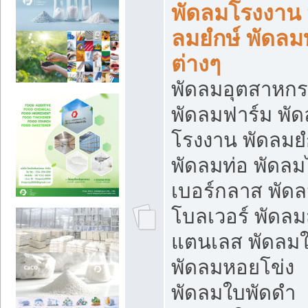
พัดลมโรงงาน 
ลมยํกษ์ พัดลม
ต่างๆ
พัดลมอุตสาหก
พัดลมฟาร์ม พั
โรงงาน พัดลมยํ
พัดลมท่อ พัดล
เบอร์กลาส พัด
โบลเวอร์ พัดล
แตนเลส พัดลมใ
พัดลมหอยโข่ง
พัดลมใบพัดดำ