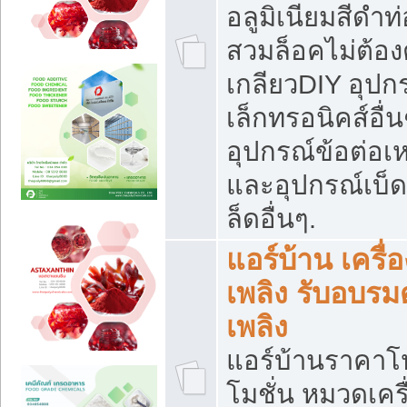
อลูมิเนียมสีดำท่
สวมล็อคไม่ต้อง
เกลียวDIY อุปกร
เล็กทรอนิคส์อื่น
อุปกรณ์ข้อต่อเห
และอุปกรณ์เบ็
ล็ดอื่นๆ.
แอร์บ้าน เครื่อ
เพลิง รับอบรม
เพลิง
แอร์บ้านราคาโ
โมชั่น หมวดเครื