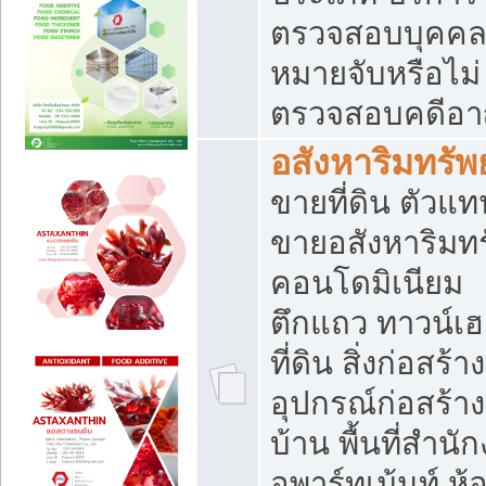
ตรวจสอบบุคคลว
หมายจับหรือไม่
ตรวจสอบคดีอ
อสังหาริมทรัพย
ขายที่ดิน ตัวแท
ขายอสังหาริมทร
คอนโดมิเนียม
ตึกแถว ทาวน์เฮ
ที่ดิน สิ่งก่อสร้าง
อุปกรณ์ก่อสร้าง
บ้าน พื้นที่สำนั
อพาร์ทเม้นท์ ห้