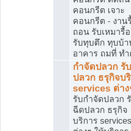
คอนกรีต เจาะ
คอนกรีต - งานรื
ถอน รับเหมารื้
รับทุบตึก ทุบบ้าน
อาคาร ถมที่ ท
กำจัดปลวก รับ
ปลวก ธรุกิจบร
services ต่าง
รับกำจัดปลวก ร
ฉีดปลวก ธรุกิจ
บริการ service