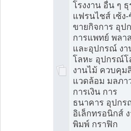
โรงงาน อื่น ๆ ธุ
แฟรนไชส์ เซ้ง-ซ
ขายกิจการ อุป
การแพทย์ พลาส
และอุปกรณ์ งา
โลหะ อุปกรณ์โ
งานไม้ ควบคุมสิ
แวดล้อม มลภา
การเงิน การ
ธนาคาร อุปกรณ
อิเล็กทรอนิกส์ 
พิมพ์ กราฟิก