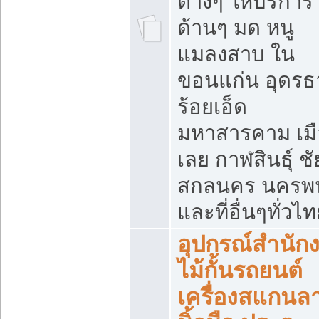
ต่างๆ ให้บริการ
ด้านๆ มด หนู
แมลงสาบ ใน
ขอนแก่น อุดรธ
ร้อยเอ็ด
มหาสารคาม เมื
เลย กาฬสินธุ์ ชัย
สกลนคร นครพ
และที่อื่นๆทั่วไ
อุปกรณ์สำนัก
ไม้กั้นรถยนต์
เครื่องสแกนล