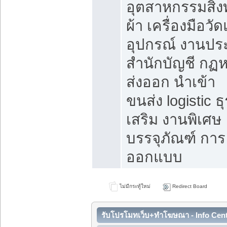
อุตสาหกรรมสิง
ผ้า เครื่องมือวั
อุปกรณ์ งานปร
สำนักบัญชี กฏ
ส่งออก นำเข้า
ขนส่ง logistic ธุ
เสริม งานพิเศษ
บรรจุภัณฑ์ การ
ออกแบบ
ไม่มีกระทู้ใหม่
Redirect Board
รับโปรโมทเว็บ+ทำโฆษณา - Info Cen