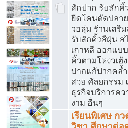
สักปาก รับสักคิ้
ยืดโคนดัดปลาย,
วอลุ่ม ร้านเสริ
รับสักคิ้วสีฝุ่น ส
เกาหลี ออกแบ
คิ้วตามโหงวเฮ้ง
ปากแก้ปากคล้ำ
สวย ศัลยกรรม 
ธุรกิจบริการคว
งาม อื่นๆ
เรียนพิเศษ กว
วิชา ศึกษาต่อต