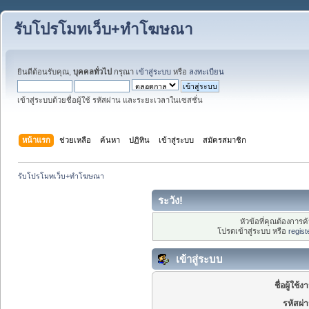
รับโปรโมทเว็บ+ทำโฆษณา
ยินดีต้อนรับคุณ,
บุคคลทั่วไป
กรุณา
เข้าสู่ระบบ
หรือ
ลงทะเบียน
เข้าสู่ระบบด้วยชื่อผู้ใช้ รหัสผ่าน และระยะเวลาในเซสชั่น
หน้าแรก
ช่วยเหลือ
ค้นหา
ปฏิทิน
เข้าสู่ระบบ
สมัครสมาชิก
รับโปรโมทเว็บ+ทำโฆษณา
ระวัง!
หัวข้อที่คุณต้องการ
โปรดเข้าสู่ระบบ หรือ
regist
เข้าสู่ระบบ
ชื่อผู้ใช้ง
รหัสผ่