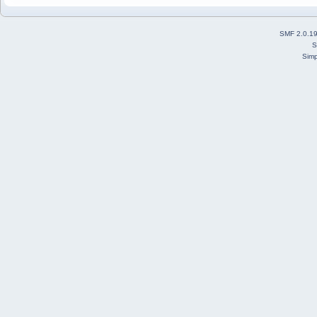
SMF 2.0.1
S
Simp