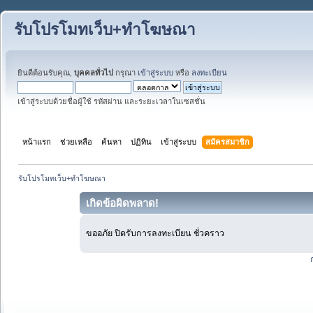
รับโปรโมทเว็บ+ทำโฆษณา
ยินดีต้อนรับคุณ,
บุคคลทั่วไป
กรุณา
เข้าสู่ระบบ
หรือ
ลงทะเบียน
เข้าสู่ระบบด้วยชื่อผู้ใช้ รหัสผ่าน และระยะเวลาในเซสชั่น
หน้าแรก
ช่วยเหลือ
ค้นหา
ปฏิทิน
เข้าสู่ระบบ
สมัครสมาชิก
รับโปรโมทเว็บ+ทำโฆษณา
เกิดข้อผิดพลาด!
ขออภัย ปิดรับการลงทะเบียน ชั่วคราว